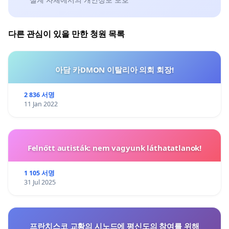
다른 관심이 있을 만한 청원 목록
아담 카DMON 이탈리아 의회 회장!
2 836 서명
11 Jan 2022
Felnőtt autisták: nem vagyunk láthatatlanok!
1 105 서명
31 Jul 2025
프란치스코 교황의 시노드에 평신도의 참여를 위해