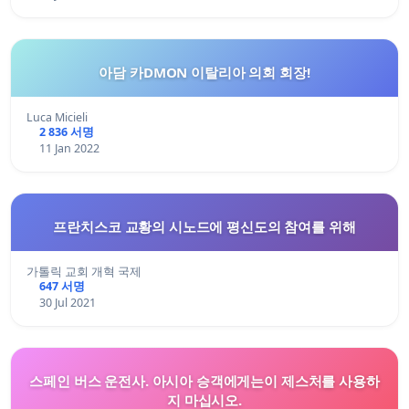
아담 카DMON 이탈리아 의회 회장!
Luca Micieli
2 836 서명
11 Jan 2022
프란치스코 교황의 시노드에 평신도의 참여를 위해
가톨릭 교회 개혁 국제
647 서명
30 Jul 2021
스페인 버스 운전사. 아시아 승객에게는이 제스처를 사용하
지 마십시오.