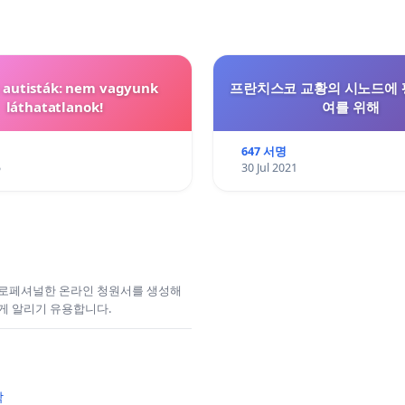
t autisták: nem vagyunk
프란치스코 교황의 시노드에 
láthatatlanok!
여를 위해
647 서명
5
30 Jul 2021
프로페셔널한 온라인 청원서를 생성해
게 알리기 유용합니다.
작