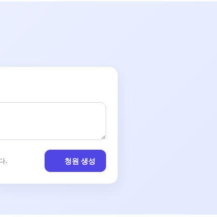
청원 생성
다.